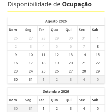
Disponibilidade de
Ocupação
Agosto 2026
Dom
Seg
Ter
Qua
Qui
Sex
Sab
26
27
28
29
30
31
1
2
3
4
5
6
7
8
9
10
11
12
13
14
15
16
17
18
19
20
21
22
23
24
25
26
27
28
29
30
31
1
2
3
4
5
Setembro 2026
Dom
Seg
Ter
Qua
Qui
Sex
Sab
30
31
1
2
3
4
5