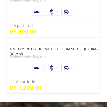
2
2
1
A partir de
R$ 800,00
APARTAMENTO 2 DORMITÓRIOS COM SUÍTE, QUADRA
DO MAR
Meia Praia - Itapema
2
2
1
A partir de
R$ 1.200,00