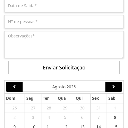
Enviar Solicitação
Agosto 2026
Dom
Seg
Ter
Qua
Qui
Sex
Sab
26
27
28
29
30
31
1
2
3
4
5
6
7
8
9
10
11
12
13
14
15