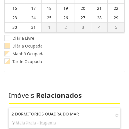
16
17
18
19
20
21
22
23
24
25
26
27
28
29
30
31
1
2
3
4
5
Diária Livre
Diária Ocupada
Manhã Ocupada
Tarde Ocupada
Imóveis
Relacionados
2 DORMITÓRIOS QUADRA DO MAR
Meia Praia - Itapema