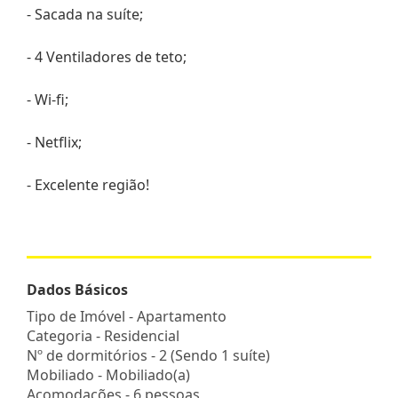
- Sacada na suíte;
- 4 Ventiladores de teto;
- Wi-fi;
- Netflix;
- Excelente região!
Dados Básicos
Tipo de Imóvel - Apartamento
Categoria - Residencial
Nº de dormitórios - 2 (Sendo 1 suíte)
Mobiliado - Mobiliado(a)
Acomodações - 6 pessoas