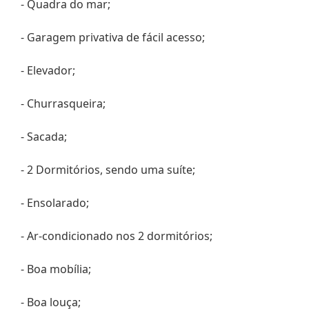
- Quadra do mar;
- Garagem privativa de fácil acesso;
- Elevador;
- Churrasqueira;
- Sacada;
- 2 Dormitórios, sendo uma suíte;
- Ensolarado;
- Ar-condicionado nos 2 dormitórios;
- Boa mobília;
- Boa louça;