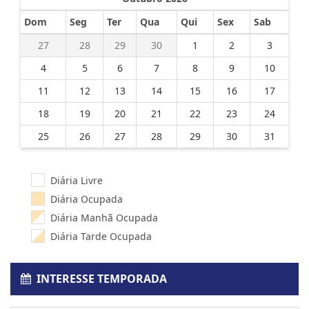
Dom
Seg
Ter
Qua
Qui
Sex
Sab
27
28
29
30
1
2
3
4
5
6
7
8
9
10
11
12
13
14
15
16
17
18
19
20
21
22
23
24
25
26
27
28
29
30
31
Diária Livre
Diária Ocupada
Diária Manhã Ocupada
Diária Tarde Ocupada
INTERESSE TEMPORADA