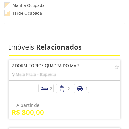
Manhã Ocupada
Tarde Ocupada
Imóveis
Relacionados
2 DORMITÓRIOS QUADRA DO MAR
Meia Praia - Itapema
2
2
1
A partir de
R$ 800,00