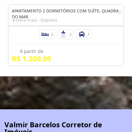
APARTAMENTO 2 DORMITÓRIOS COM SUÍTE, QUADRA
DO MAR
Meia Praia - Itapema
2
2
1
A partir de
R$ 1.200,00
Valmir Barcelos Corretor de
Imóveis