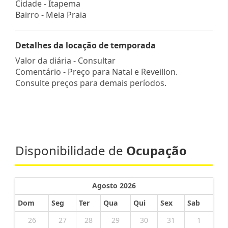
Cidade -
Itapema
Bairro -
Meia Praia
Detalhes da locação de temporada
Valor da diária - Consultar
Comentário - Preço para Natal e Reveillon.
Consulte preços para demais períodos.
Disponibilidade de
Ocupação
Agosto 2026
Dom
Seg
Ter
Qua
Qui
Sex
Sab
26
27
28
29
30
31
1