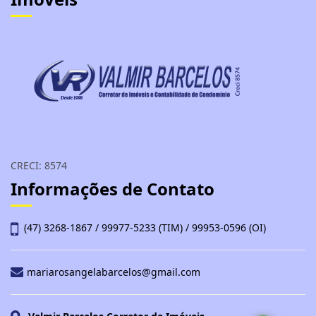
CRECI: 8574
Informações de Contato
(47) 3268-1867 / 99977-5233 (TIM) / 99953-0596 (OI)
mariarosangelabarcelos@gmail.com