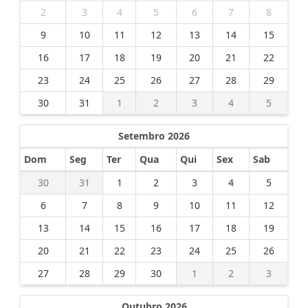
2
3
4
5
6
7
8
9
10
11
12
13
14
15
16
17
18
19
20
21
22
23
24
25
26
27
28
29
30
31
1
2
3
4
5
Setembro 2026
Dom
Seg
Ter
Qua
Qui
Sex
Sab
30
31
1
2
3
4
5
6
7
8
9
10
11
12
13
14
15
16
17
18
19
20
21
22
23
24
25
26
27
28
29
30
1
2
3
Outubro 2026