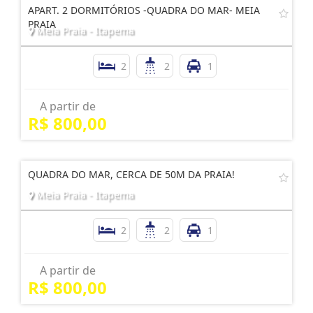
APART. 2 DORMITÓRIOS -QUADRA DO MAR- MEIA
PRAIA
Meia Praia - Itapema
2
2
1
A partir de
R$ 800,00
QUADRA DO MAR, CERCA DE 50M DA PRAIA!
Meia Praia - Itapema
2
2
1
A partir de
R$ 800,00