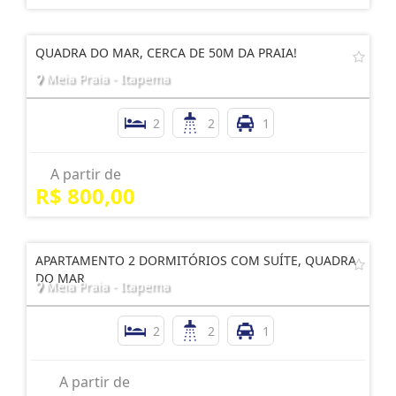
QUADRA DO MAR, CERCA DE 50M DA PRAIA!
Meia Praia - Itapema
2
2
1
A partir de
R$ 800,00
APARTAMENTO 2 DORMITÓRIOS COM SUÍTE, QUADRA
DO MAR
Meia Praia - Itapema
2
2
1
A partir de