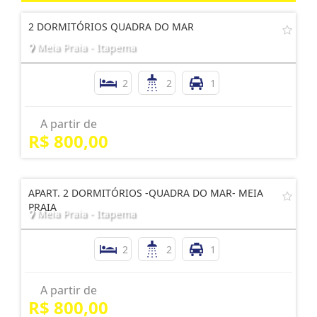
2 DORMITÓRIOS QUADRA DO MAR
Meia Praia - Itapema
2
2
1
A partir de
R$ 800,00
APART. 2 DORMITÓRIOS -QUADRA DO MAR- MEIA
PRAIA
Meia Praia - Itapema
2
2
1
A partir de
R$ 800,00