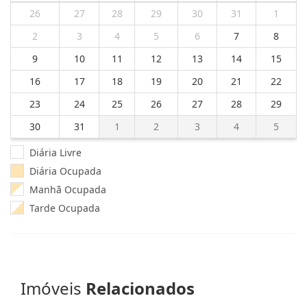
26
27
28
29
30
31
1
2
3
4
5
6
7
8
9
10
11
12
13
14
15
16
17
18
19
20
21
22
23
24
25
26
27
28
29
30
31
1
2
3
4
5
Diária Livre
Diária Ocupada
Manhã Ocupada
Tarde Ocupada
Imóveis
Relacionados