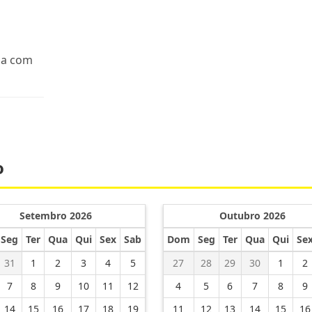
da com
o
Setembro 2026
Outubro 2026
Seg
Ter
Qua
Qui
Sex
Sab
Dom
Seg
Ter
Qua
Qui
Se
31
1
2
3
4
5
27
28
29
30
1
2
7
8
9
10
11
12
4
5
6
7
8
9
14
15
16
17
18
19
11
12
13
14
15
16