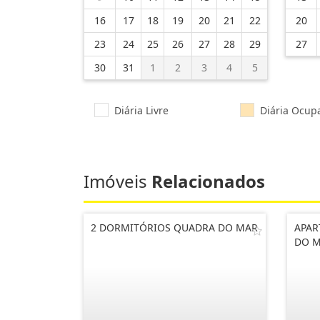
16
17
18
19
20
21
22
20
23
24
25
26
27
28
29
27
30
31
1
2
3
4
5
Diária Livre
Diária Ocup
Imóveis
Relacionados
2 DORMITÓRIOS QUADRA DO MAR
APAR
DO M