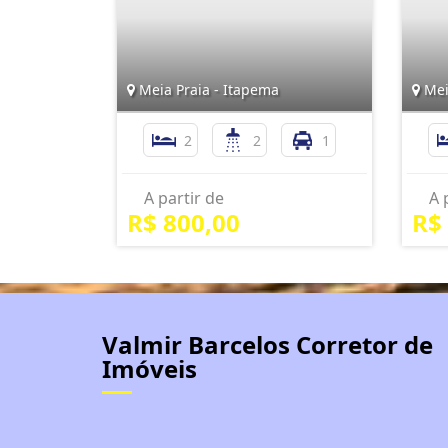
Meia Praia - Itapema
Mei
2
2
1
A partir de
A 
R$ 800,00
R$
Valmir Barcelos Corretor de
Imóveis