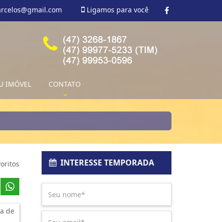
arcelos@gmail.com
Ligamos para você
U IMÓVEL
CONTATO
INTERESSE TEMPORADA
oritos
a de