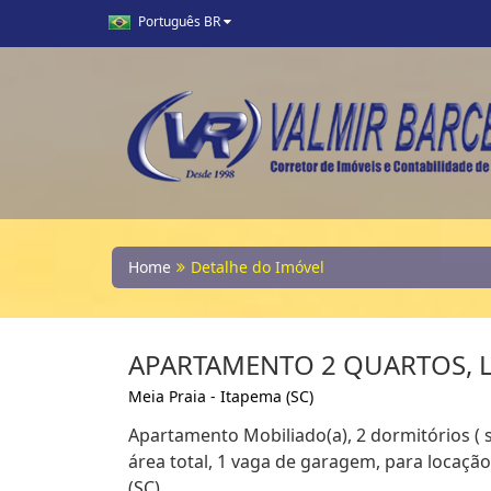
Português BR
Home
Detalhe do Imóvel
APARTAMENTO 2 QUARTOS, L
Meia Praia - Itapema (SC)
Apartamento Mobiliado(a), 2 dormitórios ( 
área total, 1 vaga de garagem, para locaçã
(SC)