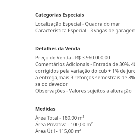
Categorias Especiais
Localização Especial - Quadra do mar
Característica Especial - 3 vagas de garage
Detalhes da Venda
Preço de Venda -
R$ 3.960.000,00
Comentários Adicionais - Entrada de 30%, 4
corrigidos pela variação do cub + 1% de jur
a entrega,mais 3 reforços semestrais de 8%
saldo devedor
Observações - Valores sujeitos a alteração
Medidas
Área Total - 180,00 m²
Área Privativa - 100,00 m²
Área Útil - 115,00 m²