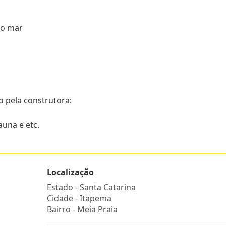
 o mar
o pela construtora:
auna e etc.
Localização
Estado -
Santa Catarina
Cidade -
Itapema
Bairro -
Meia Praia