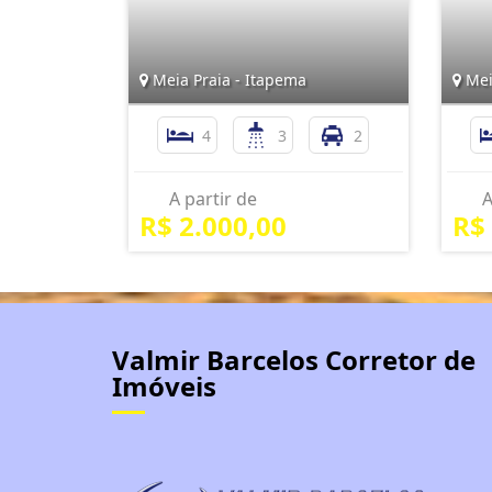
Meia Praia - Itapema
Mei
4
3
2
A partir de
A
R$ 2.000,00
R$
Valmir Barcelos Corretor de
Imóveis