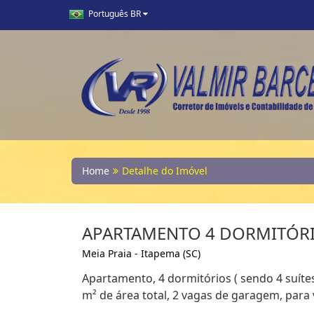
Português BR
Home
Detalhe do Imóvel
APARTAMENTO 4 DORMITÓR
Meia Praia - Itapema (SC)
Apartamento, 4 dormitórios ( sendo 4 suítes
m² de área total, 2 vagas de garagem, para 