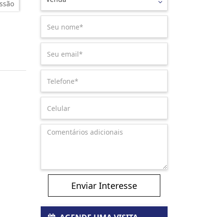
ssão
Enviar Interesse