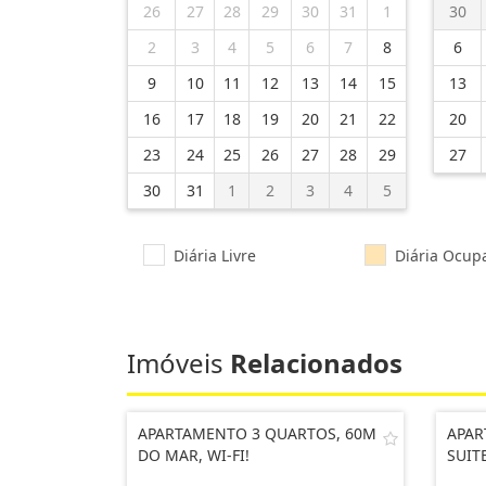
26
27
28
29
30
31
1
30
2
3
4
5
6
7
8
6
9
10
11
12
13
14
15
13
16
17
18
19
20
21
22
20
23
24
25
26
27
28
29
27
30
31
1
2
3
4
5
Diária Livre
Diária Ocup
Imóveis
Relacionados
APARTAMENTO 3 QUARTOS, 60M
APAR
DO MAR, WI-FI!
SUIT