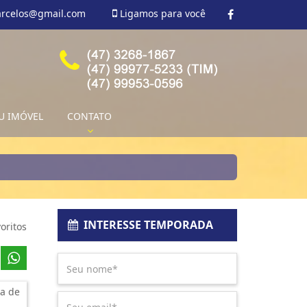
arcelos@gmail.com
Ligamos para você
U IMÓVEL
CONTATO
INTERESSE TEMPORADA
oritos
a de