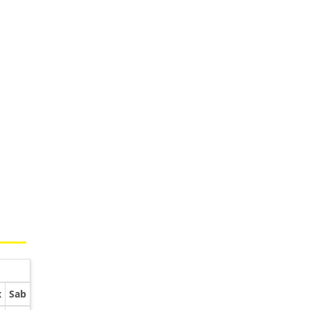
x
Sab