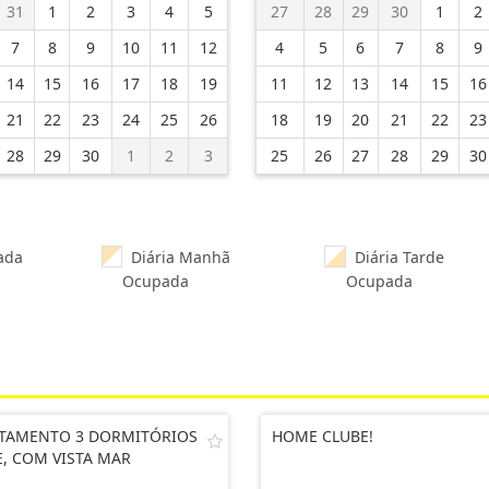
31
1
2
3
4
5
27
28
29
30
1
2
7
8
9
10
11
12
4
5
6
7
8
9
14
15
16
17
18
19
11
12
13
14
15
16
21
22
23
24
25
26
18
19
20
21
22
23
28
29
30
1
2
3
25
26
27
28
29
30
ada
Diária Manhã
Diária Tarde
Ocupada
Ocupada
TAMENTO 3 DORMITÓRIOS
HOME CLUBE!
E, COM VISTA MAR