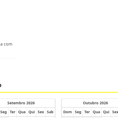
da com
o
Setembro 2026
Outubro 2026
Seg
Ter
Qua
Qui
Sex
Sab
Dom
Seg
Ter
Qua
Qui
Se