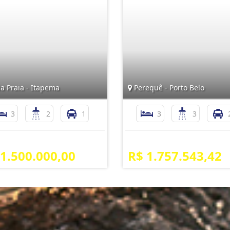
a Praia - Itapema
Perequê - Porto Belo
3
2
1
3
3
 1.500.000,00
R$ 1.757.543,42