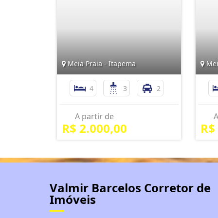
Meia Praia - Itapema
Mei
4
3
2
A partir de
A
R$ 2.000,00
R$
Valmir Barcelos Corretor de
Imóveis