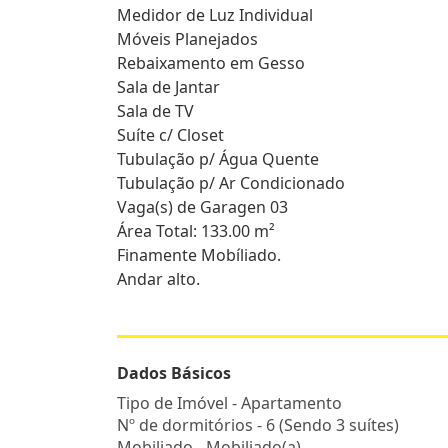
Medidor de Luz Individual
Móveis Planejados
Rebaixamento em Gesso
Sala de Jantar
Sala de TV
Suíte c/ Closet
Tubulação p/ Água Quente
Tubulação p/ Ar Condicionado
Vaga(s) de Garagen 03
Área Total: 133.00 m²
Finamente Mobíliado.
Andar alto.
Dados Básicos
Tipo de Imóvel - Apartamento
Nº de dormitórios - 6 (Sendo 3 suítes)
Mobiliado - Mobiliado(a)