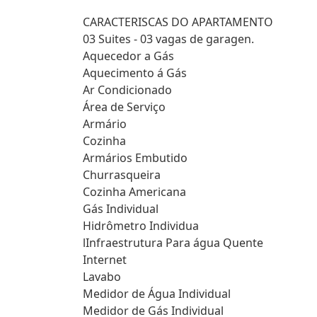
CARACTERISCAS DO APARTAMENTO
03 Suites - 03 vagas de garagen.
Aquecedor a Gás
Aquecimento á Gás
Ar Condicionado
Área de Serviço
Armário
Cozinha
Armários Embutido
Churrasqueira
Cozinha Americana
Gás Individual
Hidrômetro Individua
lInfraestrutura Para água Quente
Internet
Lavabo
Medidor de Água Individual
Medidor de Gás Individual