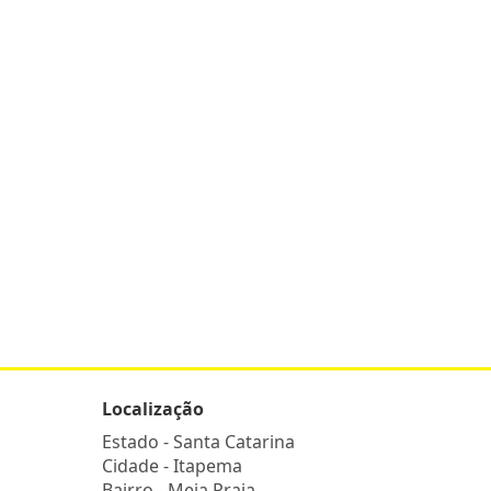
Localização
Estado -
Santa Catarina
Cidade -
Itapema
Bairro -
Meia Praia