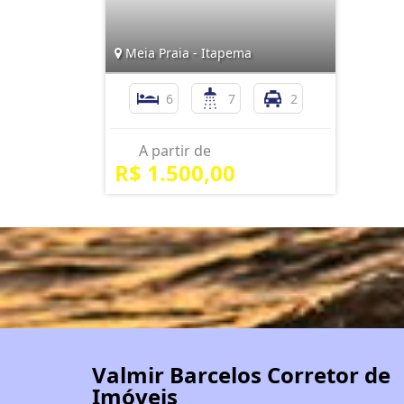
Meia Praia - Itapema
6
7
2
A partir de
R$ 1.500,00
Valmir Barcelos Corretor de
Imóveis