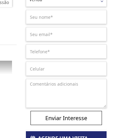
ssão
Enviar Interesse