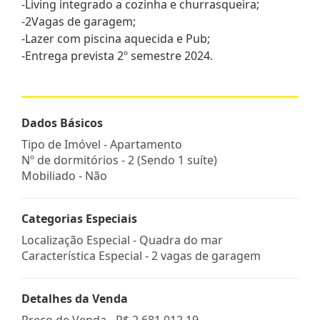
-Living integrado a cozinha e churrasqueira;
-2Vagas de garagem;
-Lazer com piscina aquecida e Pub;
-Entrega prevista 2º semestre 2024.
Dados Básicos
Tipo de Imóvel - Apartamento
Nº de dormitórios - 2 (Sendo 1 suíte)
Mobiliado - Não
Categorias Especiais
Localização Especial - Quadra do mar
Característica Especial - 2 vagas de garagem
Detalhes da Venda
Preço de Venda -
R$ 2.681.012,19