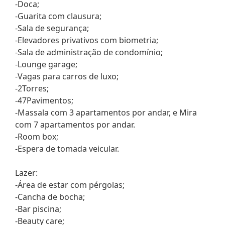
-Doca;
-Guarita com clausura;
-Sala de segurança;
-Elevadores privativos com biometria;
-Sala de administração de condomínio;
-Lounge garage;
-Vagas para carros de luxo;
-2Torres;
-47Pavimentos;
-Massala com 3 apartamentos por andar, e Mira
com 7 apartamentos por andar.
-Room box;
-Espera de tomada veicular.
Lazer:
-Área de estar com pérgolas;
-Cancha de bocha;
-Bar piscina;
-Beauty care;