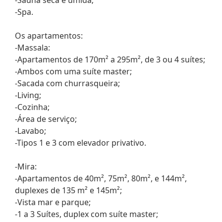
-Spa.
Os apartamentos:
-Massala:
-Apartamentos de 170m² a 295m², de 3 ou 4 suítes;
-Ambos com uma suíte master;
-Sacada com churrasqueira;
-Living;
-Cozinha;
-Área de serviço;
-Lavabo;
-Tipos 1 e 3 com elevador privativo.
-Mira:
-Apartamentos de 40m², 75m², 80m², e 144m²,
duplexes de 135 m² e 145m²;
-Vista mar e parque;
-1 a 3 Suítes, duplex com suíte master;