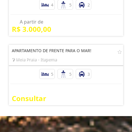
4
5
2
A partir de
R$ 3.000,00
APARTAMENTO DE FRENTE PARA O MAR!
Meia Praia - Itapema
5
5
3
Consultar