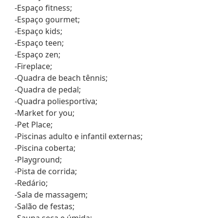
-Espaço fitness;
-Espaço gourmet;
-Espaço kids;
-Espaço teen;
-Espaço zen;
-Fireplace;
-Quadra de beach tênnis;
-Quadra de pedal;
-Quadra poliesportiva;
-Market for you;
-Pet Place;
-Piscinas adulto e infantil externas;
-Piscina coberta;
-Playground;
-Pista de corrida;
-Redário;
-Sala de massagem;
-Salão de festas;
-Sauna seca e úmida;