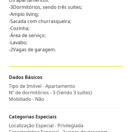
-3Dormitórios, sendo três suítes;
-Amplo living;
-Sacada com churrasqueira;
-Cozinha;
-Área de serviço;
-Lavabo;
-2Vagas de garagem.
Dados Básicos
Tipo de Imóvel - Apartamento
Nº de dormitórios - 3 (Sendo 3 suítes)
Mobiliado - Não
Categorias Especiais
Localização Especial - Privilegiada
Característica Especial - 2 vagas de garagem