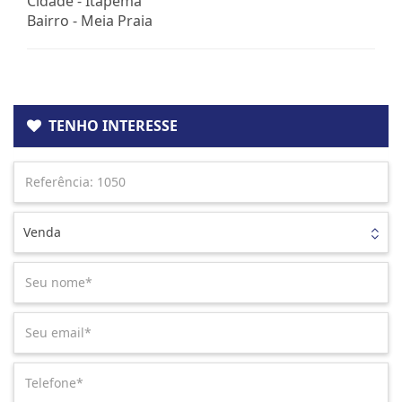
Cidade -
Itapema
Bairro -
Meia Praia
TENHO INTERESSE
Venda