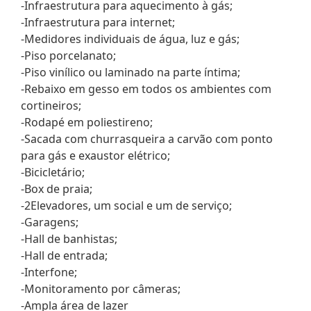
-Infraestrutura para aquecimento à gás;
-Infraestrutura para internet;
-Medidores individuais de água, luz e gás;
-Piso porcelanato;
-Piso vinílico ou laminado na parte íntima;
-Rebaixo em gesso em todos os ambientes com
cortineiros;
-Rodapé em poliestireno;
-Sacada com churrasqueira a carvão com ponto
para gás e exaustor elétrico;
-Bicicletário;
-Box de praia;
-2Elevadores, um social e um de serviço;
-Garagens;
-Hall de banhistas;
-Hall de entrada;
-Interfone;
-Monitoramento por câmeras;
-Ampla área de lazer