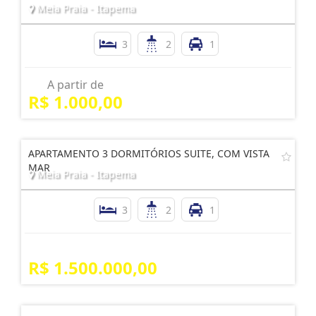
Meia Praia - Itapema
3
2
1
A partir de
R$ 1.000,00
APARTAMENTO 3 DORMITÓRIOS SUITE, COM VISTA
MAR
Meia Praia - Itapema
3
2
1
R$ 1.500.000,00