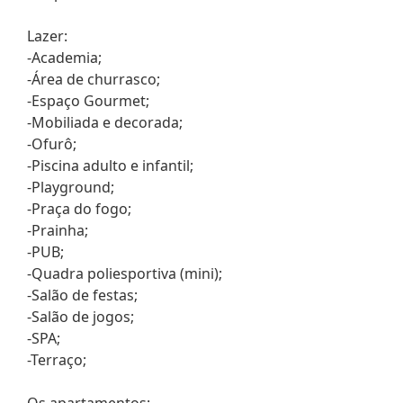
Lazer:
-Academia;
-Área de churrasco;
-Espaço Gourmet;
-Mobiliada e decorada;
-Ofurô;
-Piscina adulto e infantil;
-Playground;
-Praça do fogo;
-Prainha;
-PUB;
-Quadra poliesportiva (mini);
-Salão de festas;
-Salão de jogos;
-SPA;
-Terraço;
Os apartamentos: