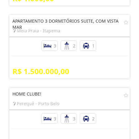
APARTAMENTO 3 DORMITÓRIOS SUITE, COM VISTA
MAR
Meia Praia - Itapema
3
2
1
R$ 1.500.000,00
HOME CLUBE!
Perequê - Porto Belo
3
3
2