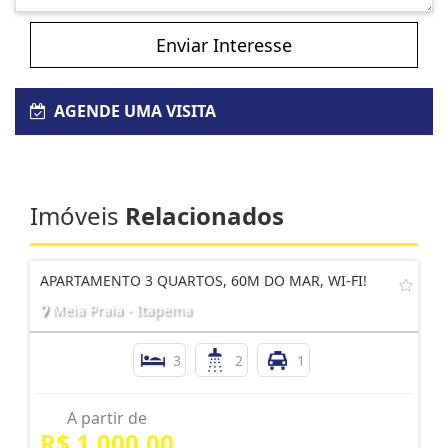
Enviar Interesse
AGENDE UMA VISITA
Imóveis
Relacionados
APARTAMENTO 3 QUARTOS, 60M DO MAR, WI-FI!
Meia Praia - Itapema
3
2
1
A partir de
R$ 1.000,00