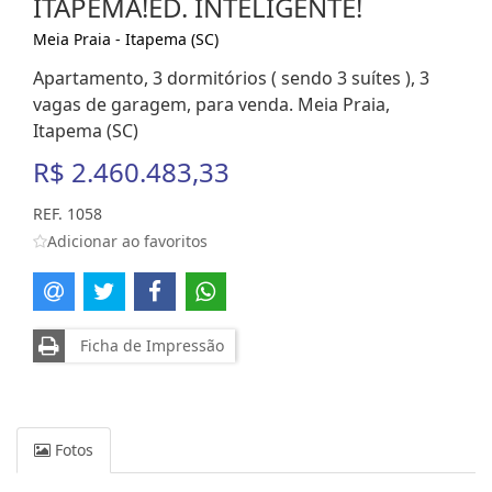
ITAPEMA!ED. INTELIGENTE!
Meia Praia - Itapema (SC)
Apartamento, 3 dormitórios ( sendo 3 suítes ), 3
vagas de garagem, para venda. Meia Praia,
Itapema (SC)
R$ 2.460.483,33
REF. 1058
Adicionar ao favoritos
Ficha de Impressão
Fotos