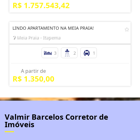
R$ 1.757.543,42
LINDO APARTAMENTO NA MEIA PRAIA!
Meia Praia - Itapema
3
2
1
A partir de
R$ 1.350,00
Valmir Barcelos Corretor de
Imóveis