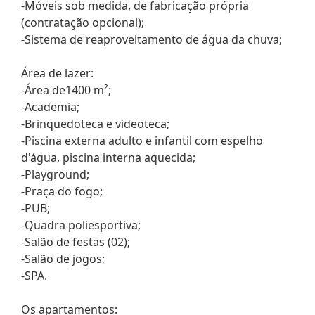
-Móveis sob medida, de fabricação própria
(contratação opcional);
-Sistema de reaproveitamento de água da chuva;
Área de lazer:
-Área de1400 m²;
-Academia;
-Brinquedoteca e videoteca;
-Piscina externa adulto e infantil com espelho
d'água, piscina interna aquecida;
-Playground;
-Praça do fogo;
-PUB;
-Quadra poliesportiva;
-Salão de festas (02);
-Salão de jogos;
-SPA.
Os apartamentos: