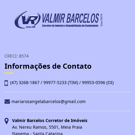
CRECI: 8574
Informações de Contato
(47) 3268-1867 / 99977-5233 (TIM) / 99953-0596 (OI)
mariarosangelabarcelos@gmail.com
Valmir Barcelos Corretor de Imóveis
Av. Nereu Ramos, 5501, Meia Praia
Itapema - Santa Catarina